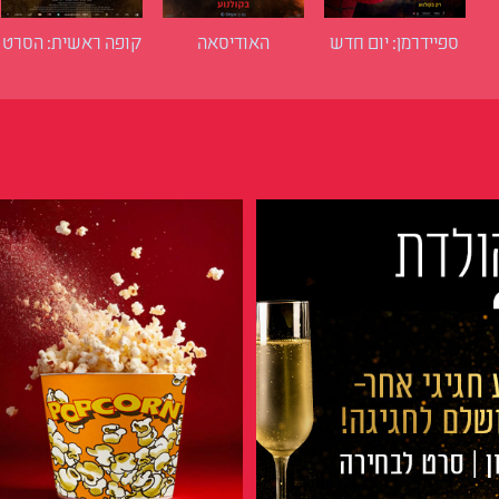
ספיידרמן: יום חדש
האודיסאה
קופה ראשית: הסרט