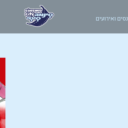
סים ואירועים