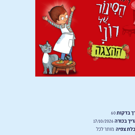
ך בדקות
60
יך בכורה
17/10/2026
לת צפיה
מותר לכל