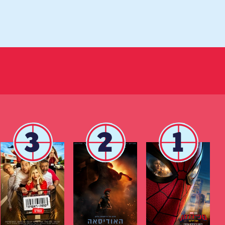
3
2
1