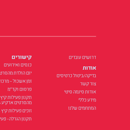
קישורים
דרושים עובדים
כנסים ואירועים
אודות
יום הולדת מהסרט
בדיקה/ביטול כרטיסים
זמן אשכול – מרכז 
צור קשר
פרסום וקד"מ
אודות סינמה סיטי
תקנון פעילות קיץ
מידע כללי
מהסרטים ארקיע 2025
המתחמים שלנו
זוכים פעילות קיץ 2025
תקנון הגרלה- פעילות