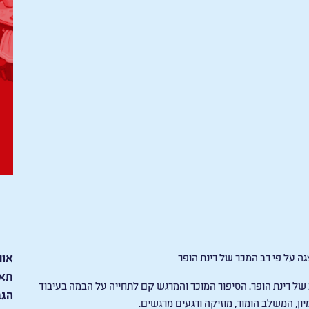
צגה על פי רב המכר של רינת הופר
אור
תאר
 רינת הופר. הסיפור המוכר והמרגש קם לתחייה על הבמה בעיבוד
הגב
ון, המשלב הומור, מוזיקה ורגעים מרגשים.