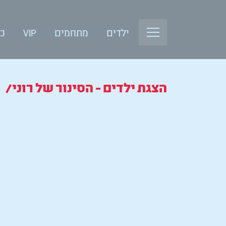
ילדים
מתחמים
VIP
כנ
הצגת ילדים - הסינור של רוני/