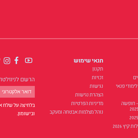
תנאי שימוש
תקנון
ים
זכויות
הרשם לניוזלטר
לימודי פנאי
נגישות
הצהרת נגישות
- חופשה
מדיניות הפרטיות
בלחיצה על שלח אנ
נוהל מצלמות אבטחה ומעקב
ובישומון.
 קיץ 2026