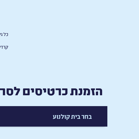
כל
גי
קרדי
הזמנת כרטיסים לסרט
בחר בית קולנוע