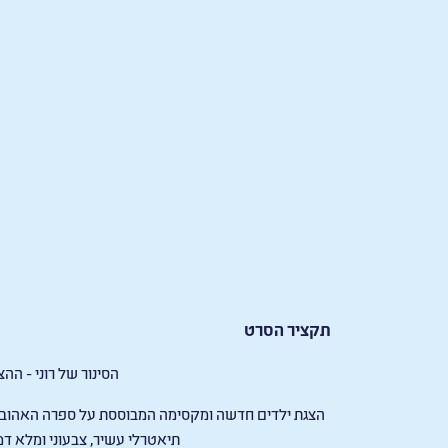
תקציר הסרט
הסינור של רוני - הה
הצגת ילדים חדשה ומקסימה המבוססת על ספרה האהוב של
תיאטרלי עשיר, צבעוני ומלא דמי