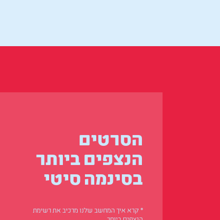
הסרטים
הנצפים ביותר
בסינמה סיטי
* קרא איך המחשב שלנו מרכיב את רשימת
הנצפים ביותר.