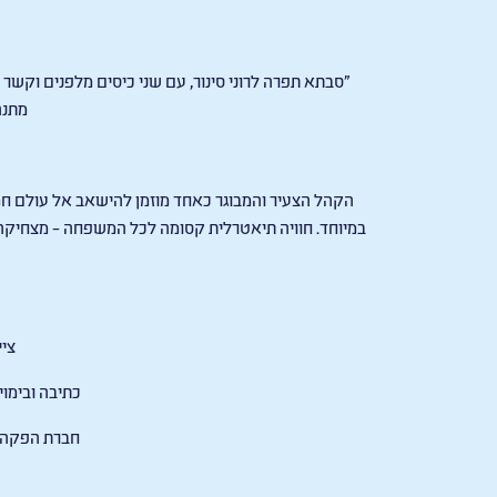
"סבתא תפרה לרוני סינור, עם שני כיסים מלפנים וקשר 
מתנה
הקהל הצעיר והמבוגר כאחד מוזמן להישאב אל עולם חמ
במיוחד. חוויה תיאטרלית קסומה לכל המשפחה – מצחיקה, 
ציי
כתיבה ובימוי
חברת הפקה