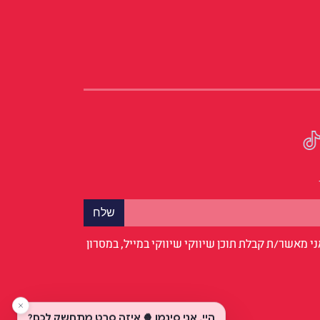
י מאשר/ת קבלת תוכן שיווקי שיווקי במייל, במסרון