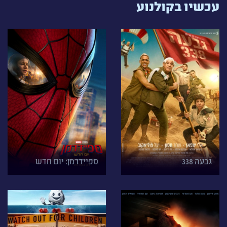
עכשיו בקולנוע
גבעה 338
ספיידרמן: יום חדש