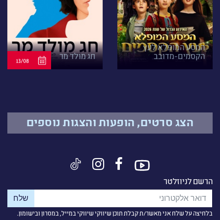
המסע המופלא לעץ
הקסמים-מדובב
חג מולד מר
13/08
הצג סרטים, הופעות והצגות נוספים
הרשם לניוזלטר
בלחיצה על שלח אני מאשר/ת קבלת תוכן שיווקי שיווקי במייל, במסרון ובישומון.