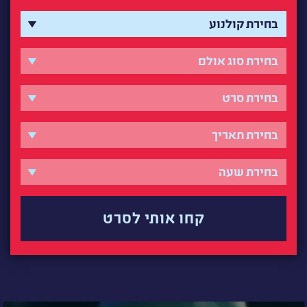
קחו אותי לסרט