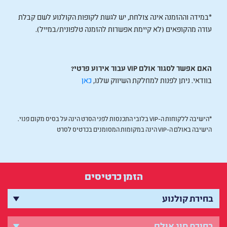
*במידה וההזמנה אינה צולחת, יש לגשת לקופות הקולנוע לשם קבלת
עזרה מהקופאים (לא קיימת אפשרות להזמנה טלפונית/במייל).
האם אפשר לסגור אולם VIP עבור אירוע פרטי?
בוודאי. ניתן לפנות למחלקת השיווק שלנו,
כאן
*הישיבה ללקוחות ה-VIP בלובי התכנסות לפני הסרט הינה על בסיס מקום פנוי.
הישיבה באולם ה-VIP הינה במקומות המסומנים בכרטיס לסרט
הזמן כרטיסים