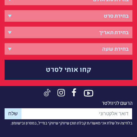
קחו אותי לסרט
הרשם לניוזלטר
בלחיצה על שלח אני מאשר/ת קבלת תוכן שיווקי שיווקי במייל, במסרון ובישומון.