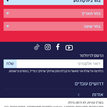
הרשם לניוזלטר
בלחיצה על שלח אני מאשר/ת קבלת תוכן שיווקי שיווקי במייל, במסרון ובישומון.
דרושים עובדים
אודות
בסה״כ עוגיות, לא דרמה גדולה
קישורים
אתר הסינמה סיטי עושה שימוש ב-cookies למטרות סטטיסטיקה, איפיון ושיווק, כדי