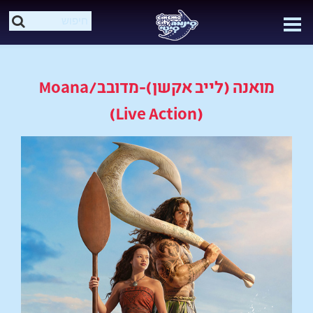
מואנה (לייב אקשן)-מדובב/Moana
(Live Action)