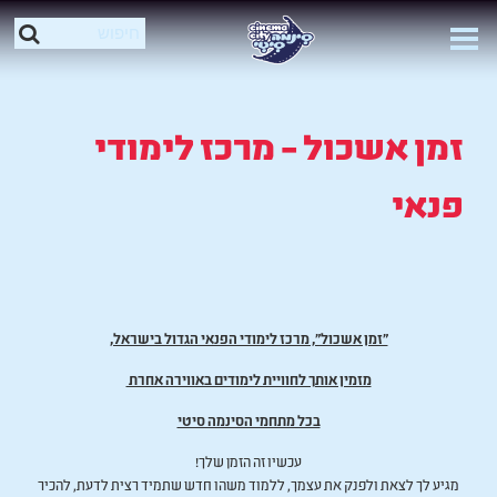
זמן אשכול – מרכז לימודי
פנאי
"זמן אשכול", מרכז לימודי הפנאי הגדול בישראל,
מזמין אותך לחוויית לימודים באווירה אחרת
בכל מתחמי הסינמה סיטי
עכשיו זה הזמן שלך!
מגיע לך לצאת ולפנק את עצמך, ללמוד משהו חדש שתמיד רצית לדעת, להכיר