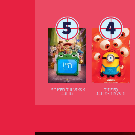
5
4
מיניונים
צעצוע של סיפור 5-
ומפלצות-מדובב
מדובב