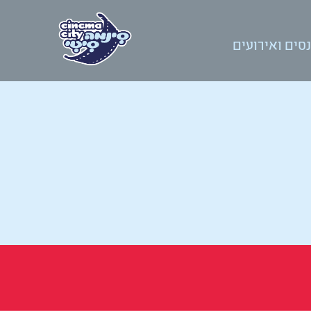
סים ואירועים