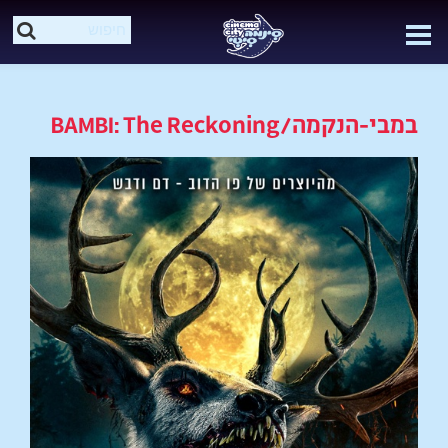
במבי-הנקמה/BAMBI: The Reckoning