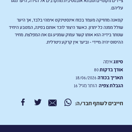
עליהם.
קסאנה מחזיקה מעמד בכוח אינסטינקט אימהי בלבד, אך היער
שולל ממנה כל יתרון. כאשר היצור לוכד אותם בפינה, המטבע היחיד
שנותר בידיה הוא אותו קשר עמוק שמניע גם את המפלצת. מחיר
ההיסוס יהיה מיידי - וביער אין קרקע ניטרלית.
סיווג
אימה
אורך בדקות
80
תאריך בכורה
18/06/2026
הגבלת צפיה
הותר מגיל 16
חייבים לשתף חבר/ה: