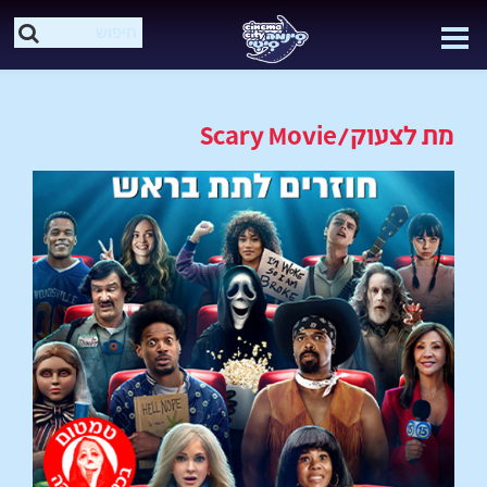
מת לצעוק/Scary Movie