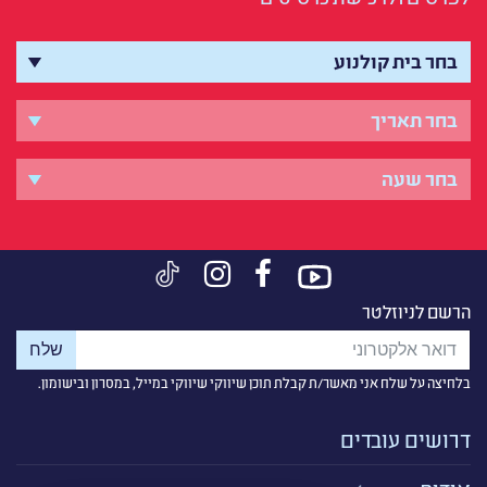
הרשם לניוזלטר
בלחיצה על שלח אני מאשר/ת קבלת תוכן שיווקי שיווקי במייל, במסרון ובישומון.
דרושים עובדים