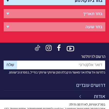
הרשם לניוזלטר
בלחיצה על שלח אני מאשר/ת קבלת תוכן שיווקי שיווקי במייל, במסרון ובישומון.
דרושים עובדים
אודות
בסה״כ עוגיות, לא דרמה גדולה
קישורים
אתר הסינמה סיטי עושה שימוש ב-cookies למטרות סטטיסטיקה, איפיון ושיווק, כדי