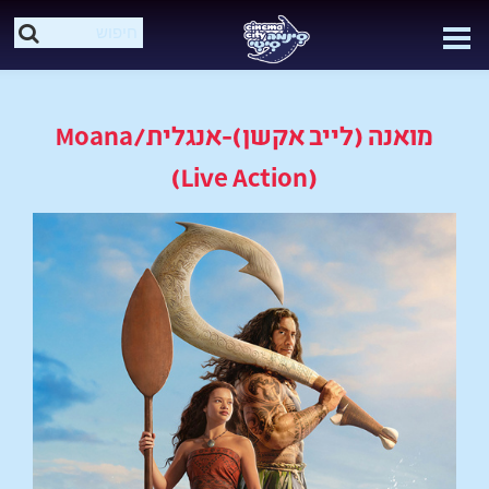
מואנה (לייב אקשן)-אנגלית/Moana
(Live Action)