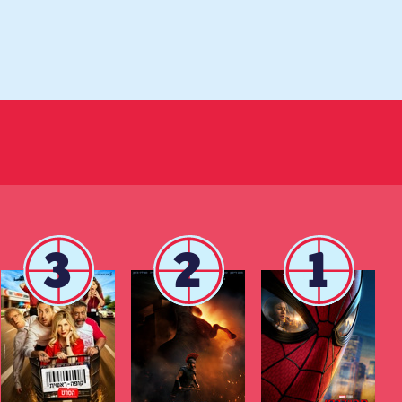
3
2
1