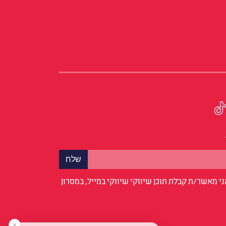
י מאשר/ת קבלת תוכן שיווקי שיווקי במייל, במסרון