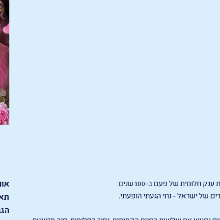
ק חלומית של פעם ב-100 שנים
אור
דים של ישראל
-
נתי הגעתי הופעתי
.
תאר
הגב
 נפגוש את שלושת הפיות הקסומות, נסיך החלומות, פיה מרשעת