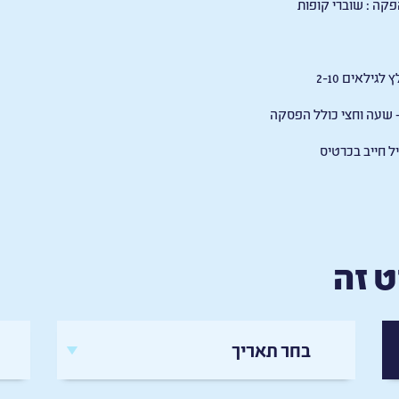
פקה
:
שוברי קופות
 לגילאים 2-10
 שעה וחצי כולל הפסקה
יל חייב בכרטיס
 זה
בחר תאריך