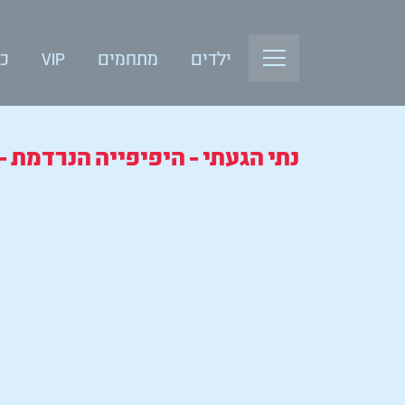
ילדים
מתחמים
VIP
כנ
נתי הגעתי - היפיפייה הנרדמת 