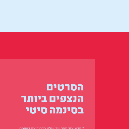
הסרטים
הנצפים ביותר
בסינמה סיטי
* קרא איך המחשב שלנו מרכיב את רשימת