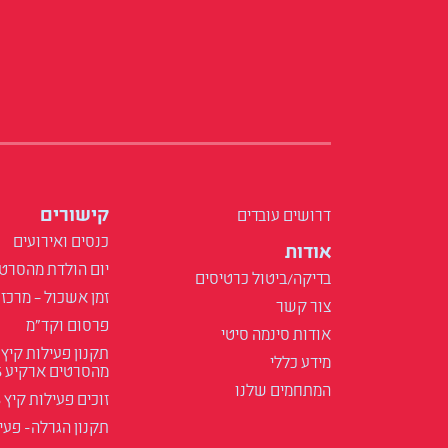
קישורים
דרושים עובדים
כנסים ואירועים
אודות
יום הולדת מהסרט
בדיקה/ביטול כרטיסים
זמן אשכול – מרכז 
צור קשר
פרסום וקד"מ
אודות סינמה סיטי
תקנון פעילות קיץ
מידע כללי
מהסרטים ארקיע 2025
המתחמים שלנו
זוכים פעילות קיץ 2025
תקנון הגרלה- פעילות