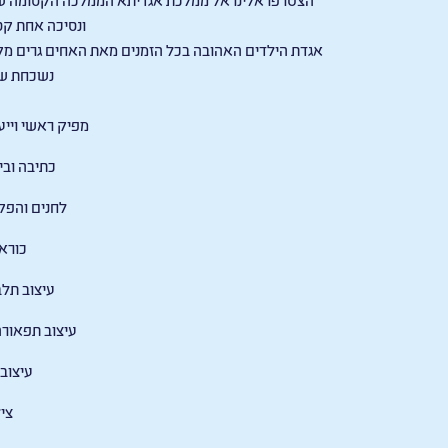
ונסיכה אחת קסומה
אגדת הילדים האהובה בכל הזמנים מאת האחים גרים מקב
נשכחת ש
מפיק ראשי וייעו
כתיבה ובימ
לחנים והפק
כוראו
עיצוב תל
עיצוב תפאור
עיצוב
צי