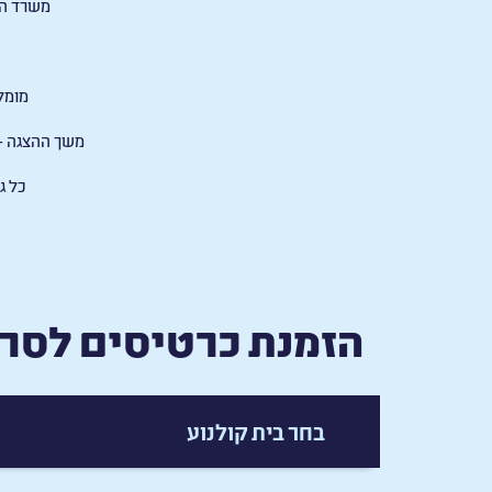
משרד ה
מומלץ
משך ההצגה –
כל ג
הזמנת כרטיסים לסרט
בחר בית קולנוע