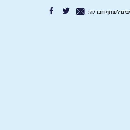
בים לשתף חבר/ה: