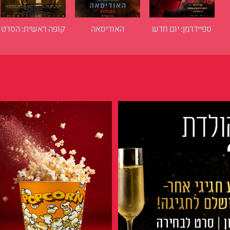
ספיידרמן: יום חדש
האודיסאה
קופה ראשית: הסרט