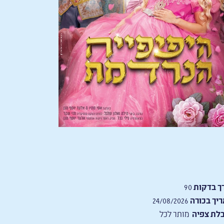
ך בדקות
90
יך בכורה
24/08/2026
לת צפיה
מותר לכל