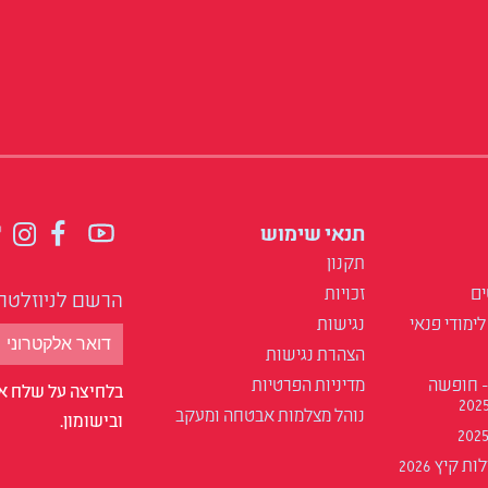
תנאי שימוש
תקנון
ים
זכויות
הרשם לניוזלטר
לימודי פנאי
נגישות
הצהרת נגישות
- חופשה
מדיניות הפרטיות
בלחיצה על שלח אנ
נוהל מצלמות אבטחה ומעקב
ובישומון.
 קיץ 2026