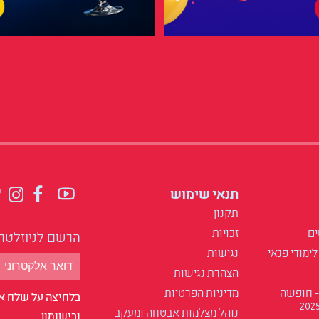
תנאי שימוש
תקנון
ים
זכויות
הרשם לניוזלטר
לימודי פנאי
נגישות
הצהרת נגישות
- חופשה
מדיניות הפרטיות
בלחיצה על שלח אנ
נוהל מצלמות אבטחה ומעקב
ובישומון.