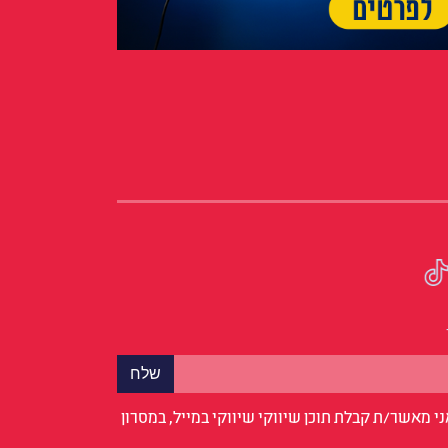
י מאשר/ת קבלת תוכן שיווקי שיווקי במייל, במסרון