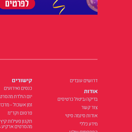
קישורים
דרושים עובדים
כנסים ואירועים
אודות
יום הולדת מהסרט
בדיקה/ביטול כרטיסים
זמן אשכול – מרכז 
צור קשר
פרסום וקד"מ
אודות סינמה סיטי
תקנון פעילות קיץ
מידע כללי
מהסרטים ארקיע 2025
המתחמים שלנו