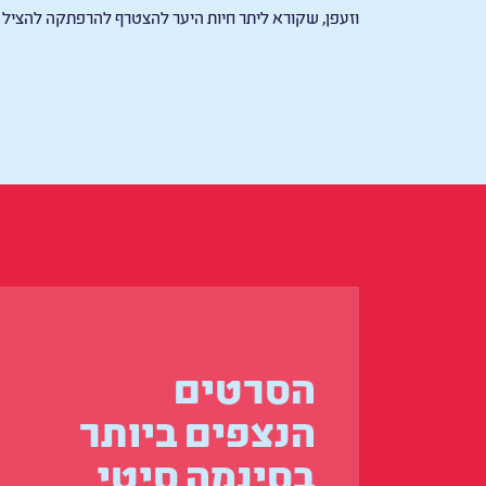
וזעפן, שקורא ליתר חיות היער להצטרף להרפתקה להציל א
הסרטים
הנצפים ביותר
בסינמה סיטי