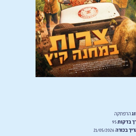
וג
הרפתקה
ך בדקות
95
יך בכורה
21/05/2026