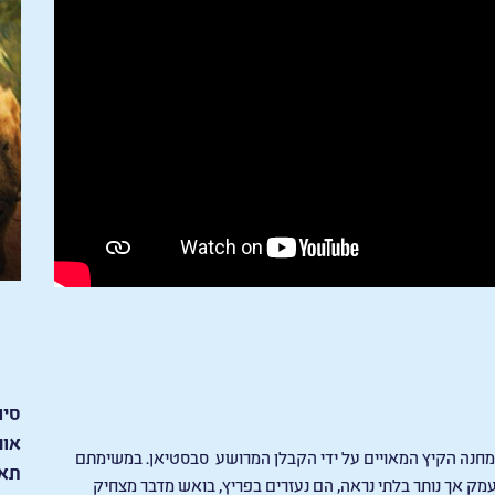
סיו
אור
את מחנה הקיץ המאויים על ידי הקבלן המרושע סבסטיאן. במשימתם
תאר
ק אך נותר בלתי נראה, הם נעזרים בפריץ, בואש מדבר מצחיק