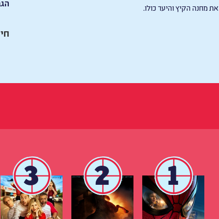
הגב
ת מחנה הקיץ והיער כולו.
חיי
3
2
1