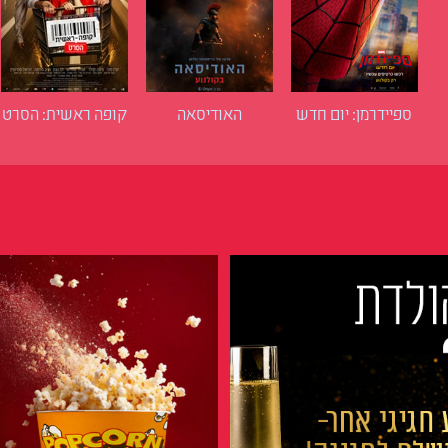
ספיידרמן: יום חדש
האודיסאה
קופה ראשית: הסרט