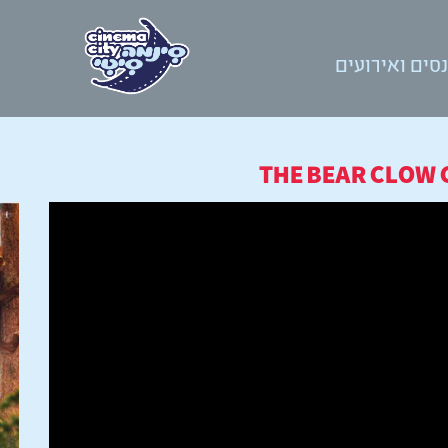
סים ואירועים