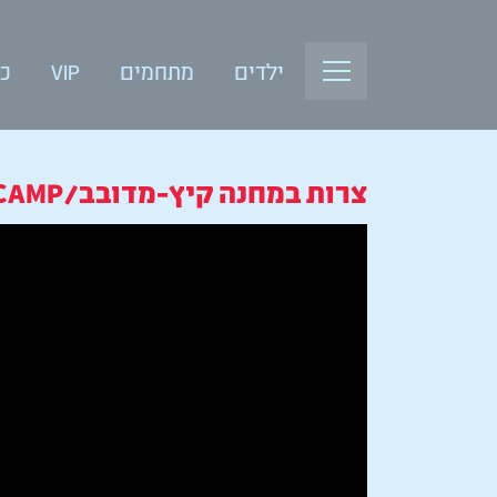
ילדים
מתחמים
VIP
כנ
צרות במחנה קיץ-מדובב/THE BEAR CLOW CAMP