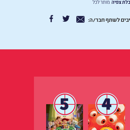
לת צפיה
מותר לכל
בים לשתף חבר/ה:
5
4