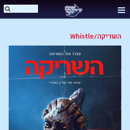
השריקה/Whistle