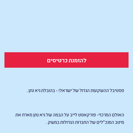
להזמנת כרטיסים
פסטיבל ההשקעות הגדול של ישראל! - בהובלת גיא נתן .
האולם המרכזי- פודקאסט לייב על הבמה של גיא נתן מארח את
מיטב המנכ"לים של החברות הגדולות במשק .