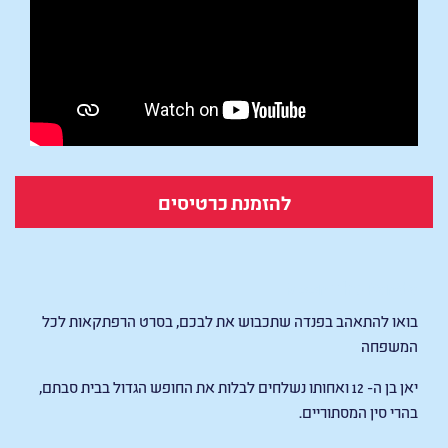
להזמנת כרטיסים
Moon The Panda
בואו להתאהב בפנדה שתכבוש את לבכם, בסרט הרפתקאות לכל
המשפחה
יאן בן ה- 12 ואחותו נשלחים לבלות את החופש הגדול בבית סבתם,
בהרי סין המסתוריים.