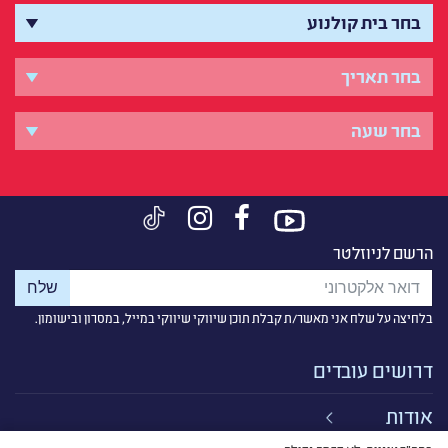
הרשם לניוזלטר
בלחיצה על שלח אני מאשר/ת קבלת תוכן שיווקי שיווקי במייל, במסרון ובישומון.
דרושים עובדים
אודות