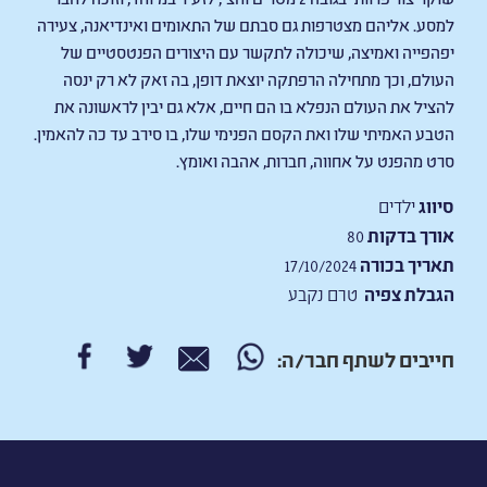
למסע. אליהם מצטרפות גם סבתם של התאומים ואינדיאנה, צעירה
יפהפייה ואמיצה, שיכולה לתקשר עם היצורים הפנטסטיים של
העולם, וכך מתחילה הרפתקה יוצאת דופן, בה זאק לא רק ינסה
להציל את העולם הנפלא בו הם חיים, אלא גם יבין לראשונה את
הטבע האמיתי שלו ואת הקסם הפנימי שלו, בו סירב עד כה להאמין.
סרט מהפנט על אחווה, חברות, אהבה ואומץ.
סיווג
ילדים
אורך בדקות
80
תאריך בכורה
17/10/2024
הגבלת צפיה
טרם נקבע
חייבים לשתף חבר/ה: