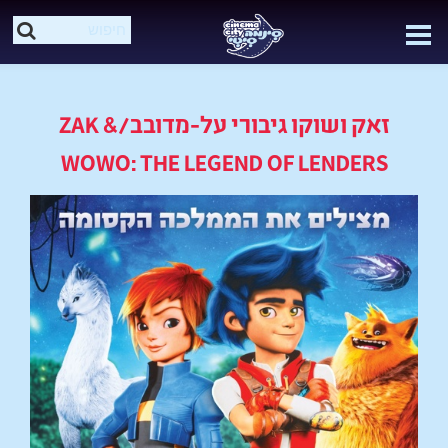
זאק ושוקו גיבורי על-מדובב/ZAK &
WOWO: THE LEGEND OF LENDERS