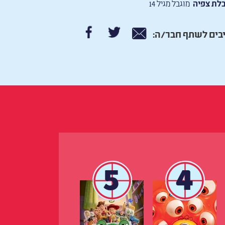
לת צפיה
מוגבל מגיל 14
בים לשתף חבר/ה:
5
4