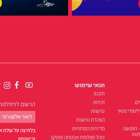
תנאי שימוש
תקנון
ים
זכויות
הרשם לניוזלטר
לימודי פנאי
נגישות
הצהרת נגישות
- חופשה
מדיניות הפרטיות
בלחיצה על שלח אנ
נוהל מצלמות אבטחה ומעקב
ובישומון.