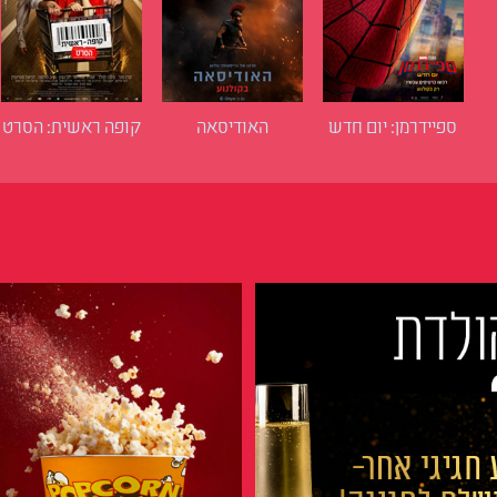
ספיידרמן: יום חדש
האודיסאה
קופה ראשית: הסרט