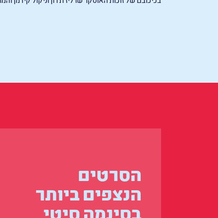
הסרטים
הנצפים ביותר
בסינמה סיטי