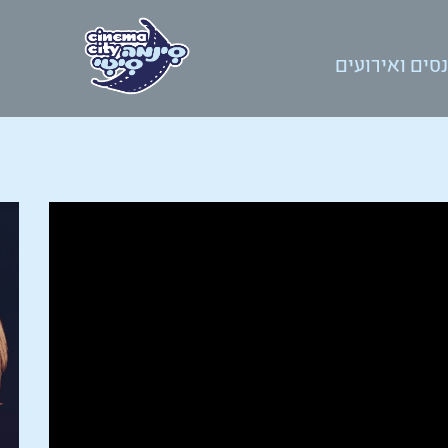
סים ואירועים