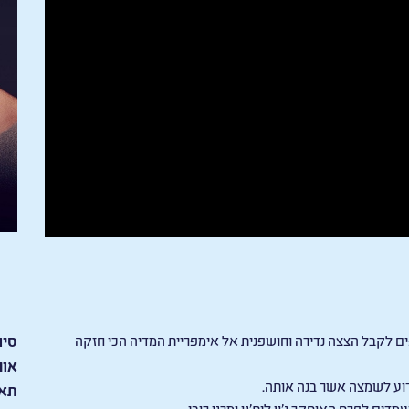
ם לקבל הצצה נדירה וחושפנית אל אימפריית המדיה הכי חזקה
סיו
אור
וע לשמצה אשר בנה אותה.
תאר
דים לפרס האוסקר ג'ון לית'גו ומרגו רובי.