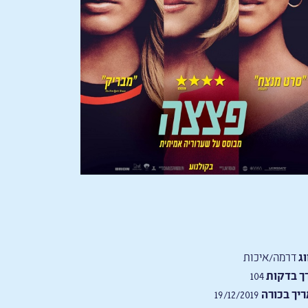
וג
דרמה/איכות
ך בדקות
104
יך בכורה
19/12/2019