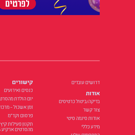
קישורים
דרושים עובדים
כנסים ואירועים
אודות
יום הולדת מהסרט
בדיקה/ביטול כרטיסים
זמן אשכול – מרכז 
צור קשר
פרסום וקד"מ
אודות סינמה סיטי
תקנון פעילות קיץ
מידע כללי
מהסרטים ארקיע 2025
המתחמים שלנו