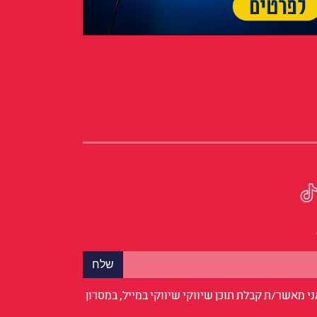
י מאשר/ת קבלת תוכן שיווקי שיווקי במייל, במסרון