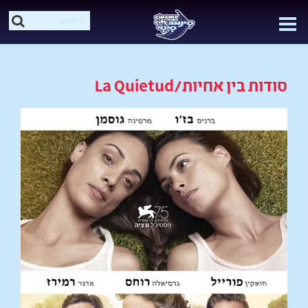
סודות בין אחיות/La Quietud