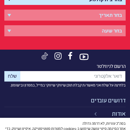
הרשם לניוזלטר
בלחיצה על שלח אני מאשר/ת קבלת תוכן שיווקי שיווקי במייל, במסרון ובישומון.
דרושים עובדים
אודות
בסה״כ עוגיות, לא דרמה גדולה
קישורים
אתר הסינמה סיטי עושה שימוש ב-cookies למטרות סטטיסטיקה, איפיון ושיווק, כדי