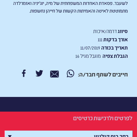
לשעבר. פסאדת האחדות המשפחתית של מיה, יוג'יניה ואזמרלדה
מתמוטטת לאיטה והאמיתות הקשות של חייהן נחשפות.
סיווג
דרמה/איכות
אורך בדקות
111
תאריך בכורה
11/07/2019
הגבלת צפיה
מוגבל מגיל 16
חייבים לשתף חבר/ה:
לפרטים ולרכישת כרטיסים