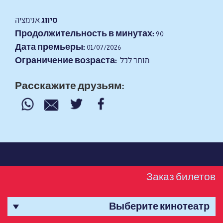
סיווג
אנימציה
Продолжительность в минутах:
90
Дата премьеры:
01/07/2026
מותר לכל
Ограничение возраста:
Расскажите друзьям:
Заказ билетов