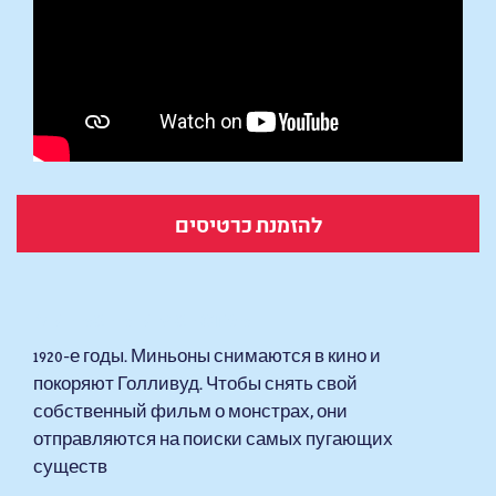
להזמנת כרטיסים
Миньоны и монстры
1920-е годы. Миньоны снимаются в кино и
покоряют Голливуд. Чтобы снять свой
собственный фильм о монстрах, они
отправляются на поиски самых пугающих
существ