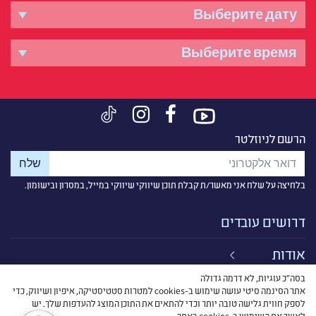
הרשם לניוזלטר
בלחיצה על שלח אני מאשר/ת קבלת תוכן שיווקי שיווקי במייל, במסרון ובישומון.
דרושים עובדים
אודות
בסה״כ עוגיות, לא דרמה גדולה
קישורים
אתר הסינמה סיטי עושה שימוש ב-cookies למטרות סטטיסטיקה, איפיון ושיווק, כדי
לספק חווית גלישה טובה יותר וכדי להתאים את התוכן המוצג להעדפות שלך. יש
לאשר את השימוש ב-cookies באתר.