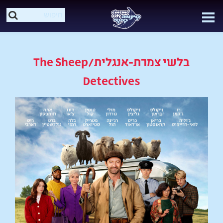
בלשי צמרת-אנגלית/The Sheep
Detectives