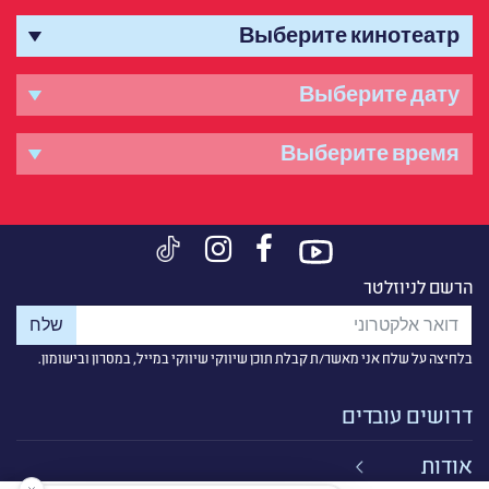
הרשם לניוזלטר
בלחיצה על שלח אני מאשר/ת קבלת תוכן שיווקי שיווקי במייל, במסרון ובישומון.
דרושים עובדים
אודות