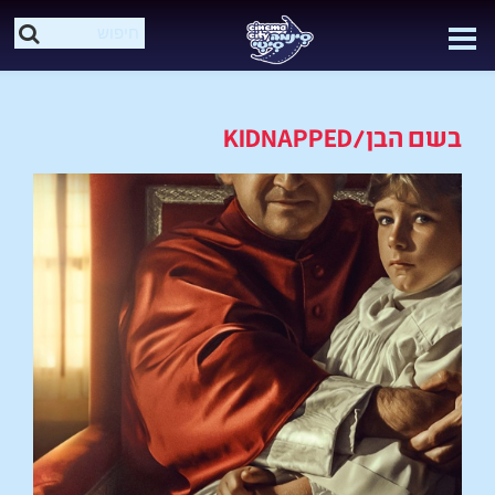
בשם הבן/KIDNAPPED