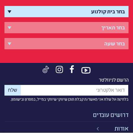
הרשם לניוזלטר
בלחיצה על שלח אני מאשר/ת קבלת תוכן שיווקי שיווקי במייל, במסרון ובישומון.
דרושים עובדים
אודות