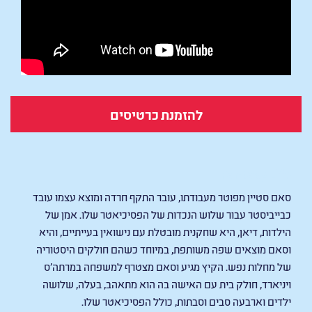
להזמנת כרטיסים
Fantasy Life
סאם סטיין מפוטר מעבודתו, עובר התקף חרדה ומוצא עצמו עובד
כבייביסטר עבור שלוש הנכדות של הפסיכיאטר שלו. אמן של
הילדות, דיאן, היא שחקנית מובטלת עם נישואין בעייתיים, והיא
וסאם מוצאים שפה משותפת, במיוחד כשהם חולקים היסטוריה
של מחלות נפש. הקיץ מגיע וסאם מצטרף למשפחה במרתה'ס
ויניארד, חולק בית עם האישה בה הוא מתאהב, בעלה, שלושה
ילדים וארבעה סבים וסבתות, כולל הפסיכיאטר שלו.