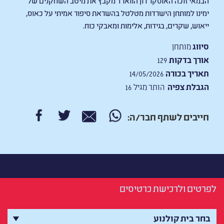
ימינו למותחן הישרדות מטלטל בהשראת סיפור אמיתי על כאוס,
ייאוש, שקרים, בגידות, אלימות ומאבקי כוח.
סיווג
מותחן
אורך בדקות
129
תאריך בכורה
14/05/2026
הגבלת צפיה
הותר מגיל 16
חייבים לשתף חבר/ה:
לפרטים ולרכישת כרטיסים