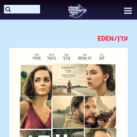
עדן/EDEN