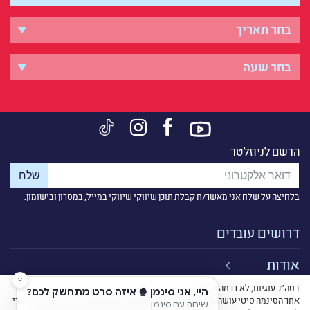
הרשם לניוזלטר
בלחיצה על שלח אני מאשר/ת קבלת תוכן שיווקי שיווקי במייל, במסרון ובישומון.
דרושים עובדים
אודות
בסה״כ עוגיות, לא דרמה גדולה
קישורים
אתר הסינמה סיטי עושה שימוש ב-cookies למטרות סטטיסטיקה, איפיון ושיווק, כדי