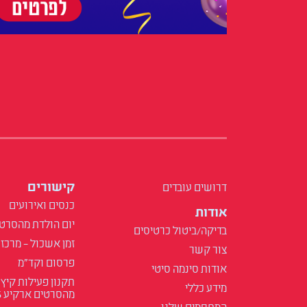
קישורים
דרושים עובדים
כנסים ואירועים
אודות
יום הולדת מהסרט
בדיקה/ביטול כרטיסים
זמן אשכול – מרכז 
צור קשר
פרסום וקד"מ
אודות סינמה סיטי
תקנון פעילות קיץ
מידע כללי
מהסרטים ארקיע 2025
המתחמים שלנו