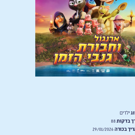
וג
ילדים
ך בדקות
88
יך בכורה
29/01/2026