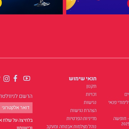
תנאי שימוש
תקנון
ים
זכויות
הרשם לניוזלטר
לימודי פנאי
נגישות
הצהרת נגישות
- חופשה
מדיניות הפרטיות
בלחיצה על שלח אנ
נוהל מצלמות אבטחה ומעקב
ובישומון.