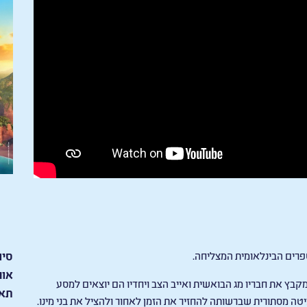
רים הבינלאומית המצליחה.
סיו
אור
 מקבץ את חבריו מג הבואשית ואייב הצב ויחדיו הם יוצאים למסע
תאר
טה מסתורית שברשותה להחזיר את הזמן לאחור ולהציל את בני מינו.