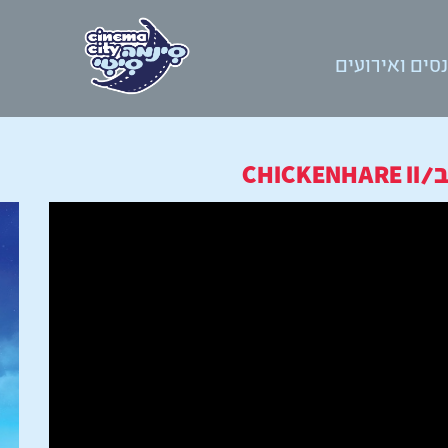
סים ואירועים
CHI