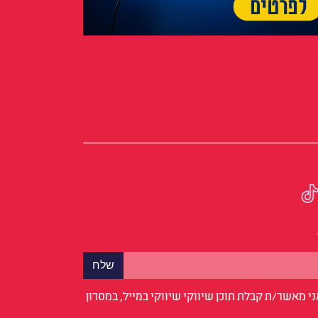
י מאשר/ת קבלת תוכן שיווקי שיווקי במייל, במסרון