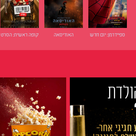
ספיידרמן: יום חדש
האודיסאה
קופה ראשית: הסרט