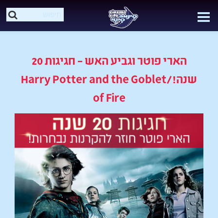
הארי פוטר וגביע האש – חגיגות 20
שנה!/Harry Potter and the Goblet
of Fire