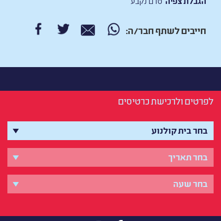
הגבלת צפיה
טרם נקבע
חייבים לשתף חבר/ה:
לפרטים ולרכישת כרטיסים