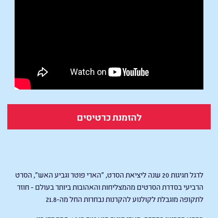
להזמנת כרטיסים
Harry Potter and the Goblet of Fire
לרגל חגיגות 20 שנה ליציאת הסרט, "הארי פוטר וגביע האש", הסרט
הרביעי בסדרת הסרטים מהמצליחות והאהובות ביותר בעולם - חוזר
לתקופה מוגבלת לקולנוע להקרנות נבחרות החל מה-21.8