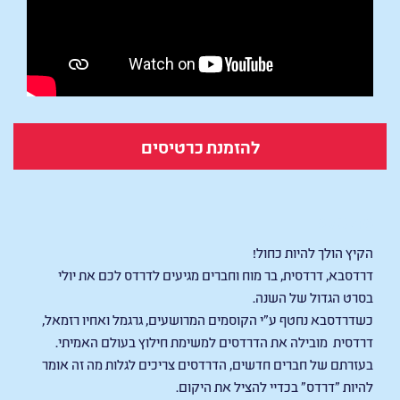
להזמנת כרטיסים
SMURFS
הקיץ הולך להיות כחול!
דרדסבא, דרדסית, בר מוח וחברים מגיעים לדרדס לכם את יולי
בסרט הגדול של השנה.
כשדרדסבא נחטף ע"י הקוסמים המרושעים, גרגמל ואחיו רזמאל,
דרדסית מובילה את הדרדסים למשימת חילוץ בעולם האמיתי.
בעזרתם של חברים חדשים, הדרדסים צריכים לגלות מה זה אומר
להיות "דרדס" בכדיי להציל את היקום.