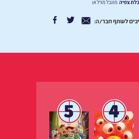
לת צפיה
מוגבל מגיל 14
בים לשתף חבר/ה:
5
4