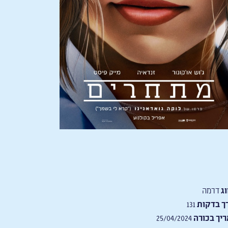
וג
דרמה
ך בדקות
131
יך בכורה
25/04/2024