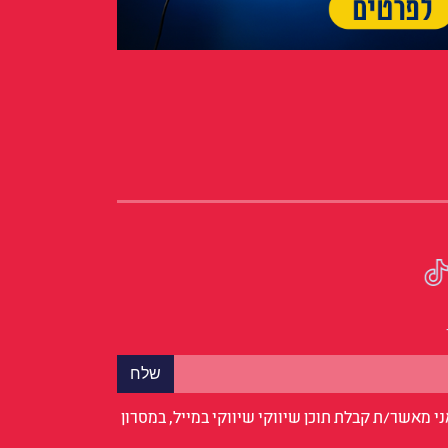
י מאשר/ת קבלת תוכן שיווקי שיווקי במייל, במסרון