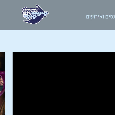
סים ואירועים