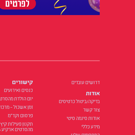
קישורים
דרושים עובדים
כנסים ואירועים
אודות
יום הולדת מהסרט
בדיקה/ביטול כרטיסים
זמן אשכול – מרכז 
צור קשר
פרסום וקד"מ
אודות סינמה סיטי
תקנון פעילות קיץ
מידע כללי
מהסרטים ארקיע 2025
המתחמים שלנו