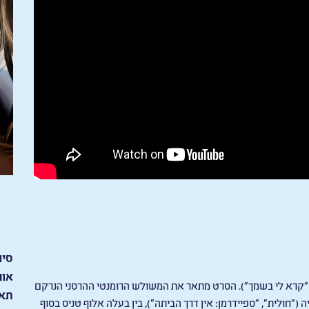
סיו
אור
 ("קרא לי בשמך"). הסרט מתאר את המשולש הרומנטי ההרסני הנרקם
תאר
("חולית", "ספיידרמן: אין דרך הביתה"), בין בעלה אלוף טניס בסוף