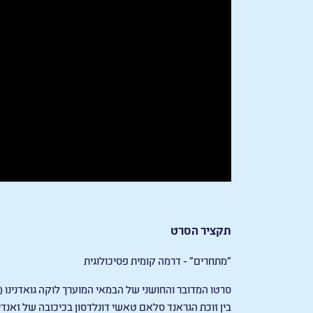
תקציר הסרט
"מתחרים" - דרמה קומית פסיכולוגית
סרטו המדובר והחושני של הבמאי המוערך לוקה גואדנינו
בין זוכת הגראנד סלאם טאשי דונלדסון בכיכובה של זאנדיה 