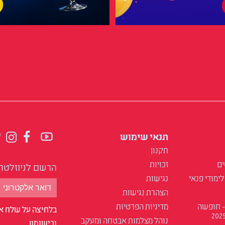
תנאי שימוש
תקנון
ים
זכויות
הרשם לניוזלטר
לימודי פנאי
נגישות
הצהרת נגישות
- חופשה
מדיניות הפרטיות
בלחיצה על שלח אנ
נוהל מצלמות אבטחה ומעקב
ובישומון.