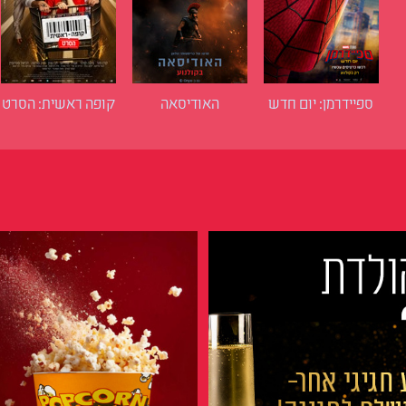
ספיידרמן: יום חדש
האודיסאה
קופה ראשית: הסרט