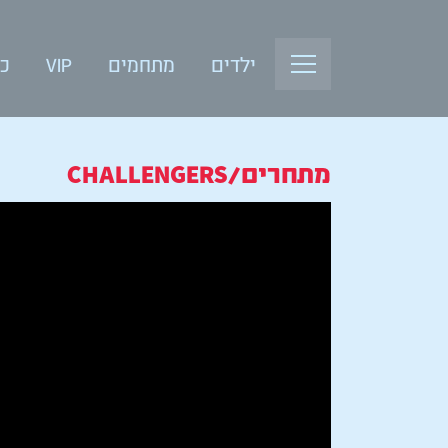
ילדים
מתחמים
VIP
כנ
מתחרים/CHALLENGERS