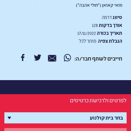
וזואי קאזאן ("חולי אהבה")
סיווג
דרמה
אורך בדקות
128
תאריך בכורה
17/11/2022
הגבלת צפיה
מותר לכל
חייבים לשתף חבר/ה:
לפרטים ולרכישת כרטיסים