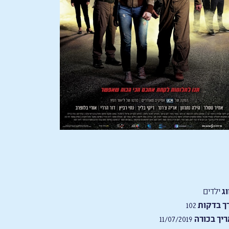
וג
ילדים
ך בדקות
102
יך בכורה
11/07/2019