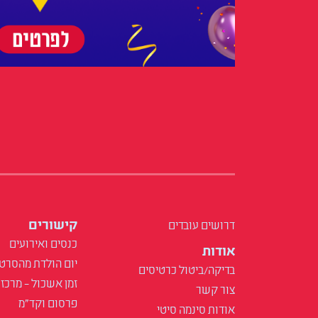
קישורים
דרושים עובדים
כנסים ואירועים
אודות
יום הולדת מהסרט
בדיקה/ביטול כרטיסים
זמן אשכול – מרכז 
צור קשר
פרסום וקד"מ
אודות סינמה סיטי