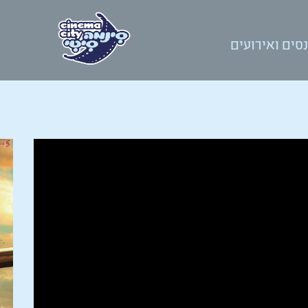
סים ואירועים