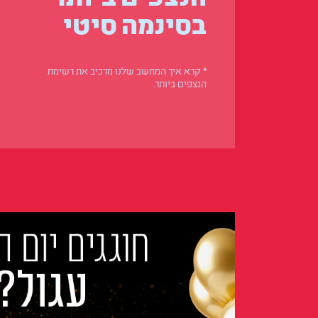
בסינמה סיטי
* קרא איך המחשב שלנו מרכיב את רשימת
הנצפים ביותר.