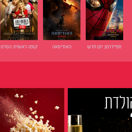
ספיידרמן: יום חדש
האודיסאה
קופה ראשית: הסרט