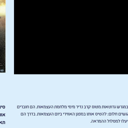
שהם מוצאים במגרש גרוטאות מטוס קרב נדיר מימי מלחמת העצמאות. הם חוברים
סיו
גשים חלום: להטיס אותו במפגן האווירי ביום העצמאות. בדרך הם
אור
עלו למסלול ההמראה.
תאר