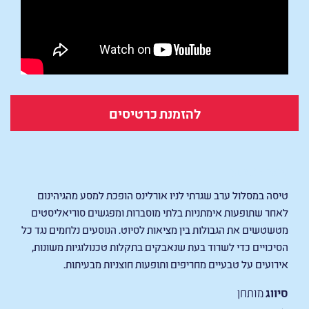
להזמנת כרטיסים
BLACK BOX
טיסה במסלול ערב שגרתי לניו אורלינס הופכת למסע מהגיהינום
לאחר שתופעות אימתניות בלתי מוסברות ומפגשים סוריאליסטים
מטשטשים את הגבולות בין מציאות לסיוט. הנוסעים נלחמים נגד כל
הסיכויים כדי לשרוד בעת שנאבקים בתקלות טכנולוגיות משונות,
אירועים על טבעיים מחריפים ותופעות חוצניות מבעיתות.
סיווג
מותחן