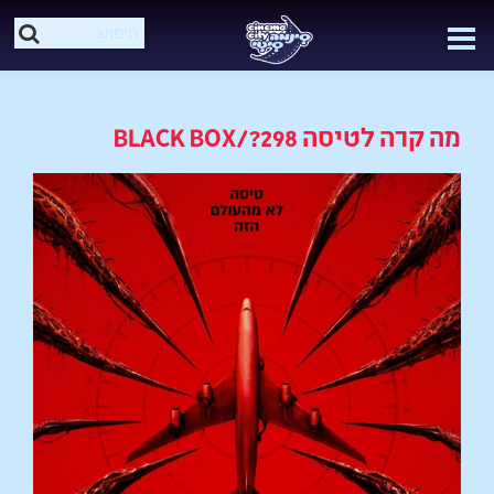
מה קרה לטיסה 298?/BLACK BOX