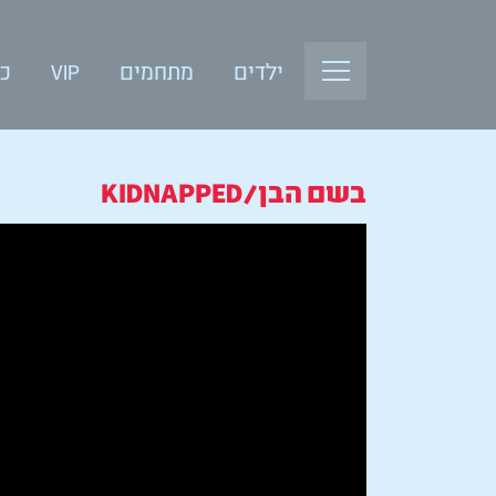
ילדים
מתחמים
VIP
כנ
בשם הבן/KIDNAPPED