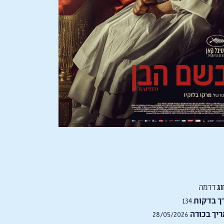
וג
דרמה
ך בדקות
134
יך בכורה
28/05/2026