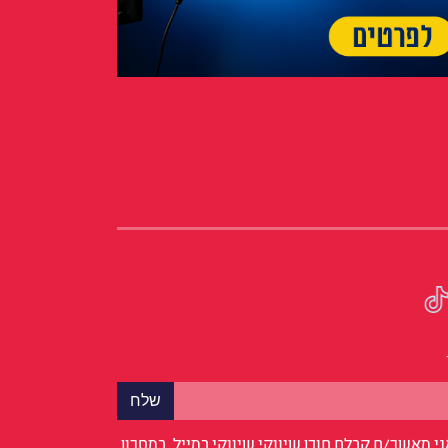
י מאשר/ת קבלת תוכן שיווקי שיווקי במייל, במסרון