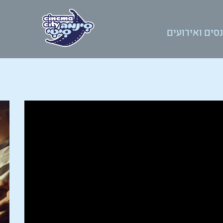
סים ואירועים