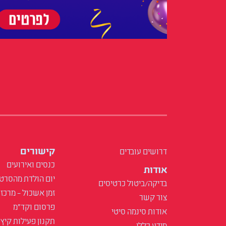
קישורים
דרושים עובדים
כנסים ואירועים
אודות
יום הולדת מהסרט
בדיקה/ביטול כרטיסים
זמן אשכול – מרכז 
צור קשר
פרסום וקד"מ
אודות סינמה סיטי
תקנון פעילות קיץ
מידע כללי