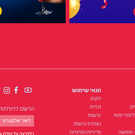
תנאי שימוש
תקנון
ים
זכויות
הרשם לניוזלטר
לימודי פנאי
נגישות
הצהרת נגישות
- חופשה
מדיניות הפרטיות
בלחיצה על שלח אנ