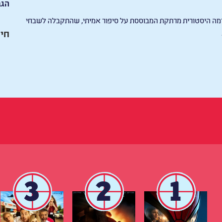
הגב
רמה היסטורית מרתקת המבוססת על סיפור אמיתי, שהתקבלה לשבחי
חיי
3
2
1