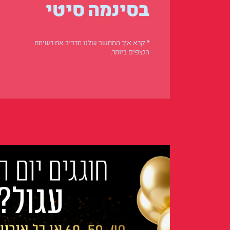
בסינמה סיטי
* קרא איך המחשב שלנו מרכיב את רשימת
הנצפים ביותר.