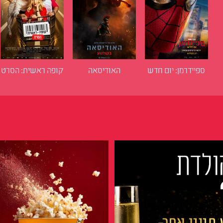
ספיידרמן: יום חדש
האודיסאה
קופה ראשית: הסרט